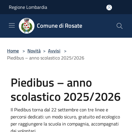
Salta al contenuto principale
Regione Lombardia
Comune di Rosate
Home
>
Novità
>
Avvisi
>
Piedibus – anno scolastico 2025/2026
Piedibus – anno
scolastico 2025/2026
Il Piedibus torna dal 22 settembre con tre linee e
percorsi dedicati: un modo sicuro, gratuito ed ecologico
per raggiungere la scuola in compagnia, accompagnati
dai volontari.