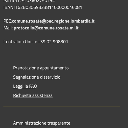
Partita IVA: 03602750154
IBAN:IT62B0306932381100000046081
PEC:
comune.rosate@pec.regione.lombardia.it
Mail:
protocollo@comune.rosate.mi.it
Centralino Unico: +39 02 908301
Prenotazione appuntamento
Segnalazione disservizio
Leggi le FAQ
Richiesta assistenza
Amministrazione trasparente