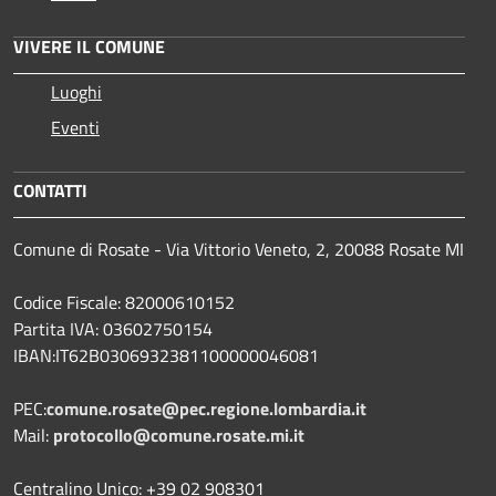
VIVERE IL COMUNE
Luoghi
Eventi
CONTATTI
Comune di Rosate - Via Vittorio Veneto, 2, 20088 Rosate MI
Codice Fiscale: 82000610152
Partita IVA: 03602750154
IBAN:IT62B0306932381100000046081
PEC:
comune.rosate@pec.regione.lombardia.it
Mail:
protocollo@comune.rosate.mi.it
Centralino Unico: +39 02 908301