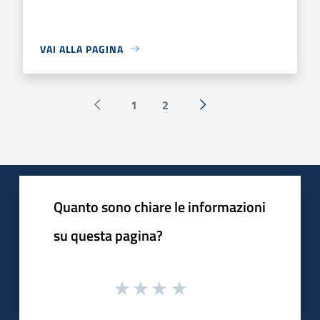
VAI ALLA PAGINA
1
2
Pagina precedente
Successiva »
Quanto sono chiare le informazioni
su questa pagina?