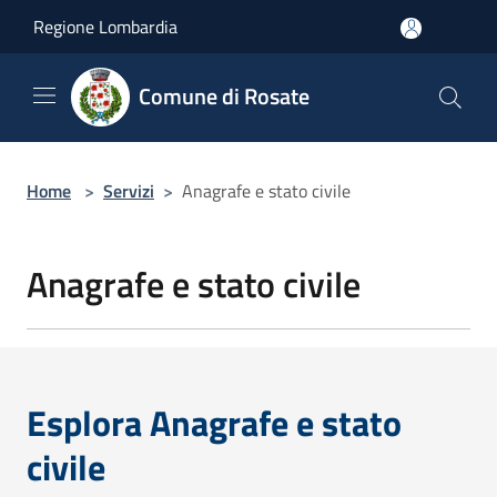
Salta al contenuto principale
Regione Lombardia
Comune di Rosate
Home
>
Servizi
>
Anagrafe e stato civile
Anagrafe e stato civile
Esplora Anagrafe e stato
civile