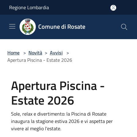
Salta al contenuto principale
Regione Lombardia
Comune di Rosate
Home
>
Novità
>
Avvisi
>
Apertura Piscina - Estate 2026
Apertura Piscina -
Estate 2026
Sole, relax e divertimento: la Piscina di Rosate
inaugura la stagione estiva 2026 e vi aspetta per
vivere al meglio l'estate.