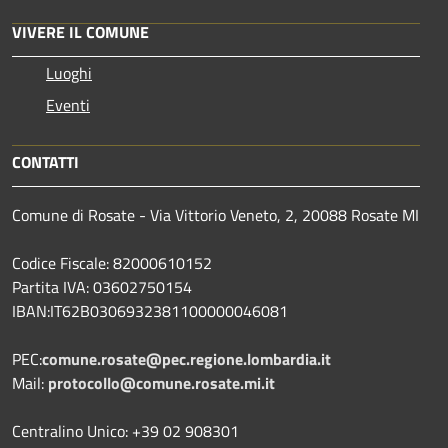
VIVERE IL COMUNE
Luoghi
Eventi
CONTATTI
Comune di Rosate - Via Vittorio Veneto, 2, 20088 Rosate MI
Codice Fiscale: 82000610152
Partita IVA: 03602750154
IBAN:IT62B0306932381100000046081
PEC:
comune.rosate@pec.regione.lombardia.it
Mail:
protocollo@comune.rosate.mi.it
Centralino Unico: +39 02 908301