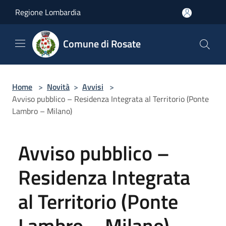
Salta al contenuto principale
Regione Lombardia
Comune di Rosate
Home
>
Novità
>
Avvisi
>
Avviso pubblico – Residenza Integrata al Territorio (Ponte
Lambro – Milano)
Avviso pubblico –
Residenza Integrata
al Territorio (Ponte
Lambro – Milano)