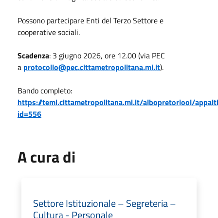
Possono partecipare Enti del Terzo Settore e
cooperative sociali.
Scadenza
: 3 giugno 2026, ore 12.00 (via PEC
a
protocollo@pec.cittametropolitana.mi.it
).
Bando completo:
https://temi.cittametropolitana.mi.it/albopretoriool/appal
id=556
A cura di
Settore Istituzionale – Segreteria –
Cultura - Personale