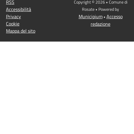
RSS
Copyright © 2026 • Comune di
Accessibilità
Rosate • Powered by
Privacy
Municipium
Accesso
•
Cookie
redazione
Mappa del sito