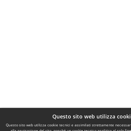
Questo sito web utilizza cook
Questo sito web utilizza cookie tecnici e assimilati strettamente necessa
alla navigazione del sito, nonché un cookie tecnico analitico al solo fi