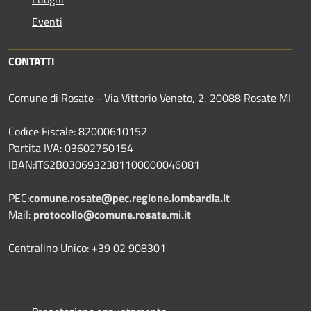
Eventi
CONTATTI
Comune di Rosate - Via Vittorio Veneto, 2, 20088 Rosate MI
Codice Fiscale: 82000610152
Partita IVA: 03602750154
IBAN:IT62B0306932381100000046081
PEC:
comune.rosate@pec.regione.lombardia.it
Mail:
protocollo@comune.rosate.mi.it
Centralino Unico: +39 02 908301