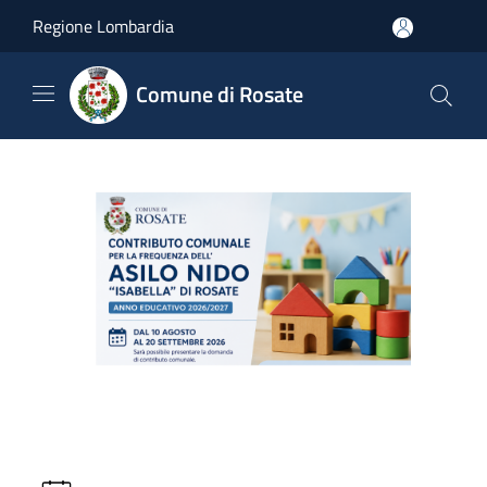
Salta al contenuto principale
Regione Lombardia
Comune di Rosate