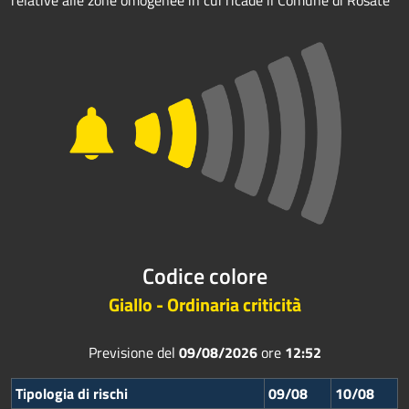
relative alle zone omogenee in cui ricade il Comune di Rosate
Codice colore
Giallo - Ordinaria criticità
Previsione del
09/08/2026
ore
12:52
Tipologia di rischi
09/08
10/08