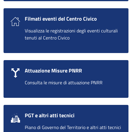
Filmati eventi del Centro Civico
Visualizza le registrazioni degli eventi culturali
tenuti al Centro Civico
Attuazione Misure PNRR
Consulta le misure di attuazione PNRR
PGT e altri atti tecnici
Piano di Governo del Territorio e altri atti tecnici