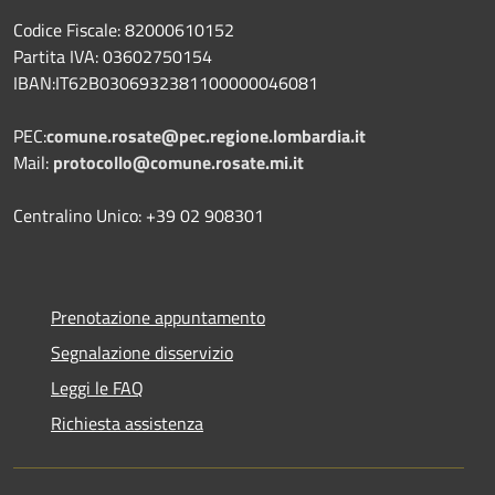
Codice Fiscale: 82000610152
Partita IVA: 03602750154
IBAN:IT62B0306932381100000046081
PEC:
comune.rosate@pec.regione.lombardia.it
Mail:
protocollo@comune.rosate.mi.it
Centralino Unico: +39 02 908301
Prenotazione appuntamento
Segnalazione disservizio
Leggi le FAQ
Richiesta assistenza