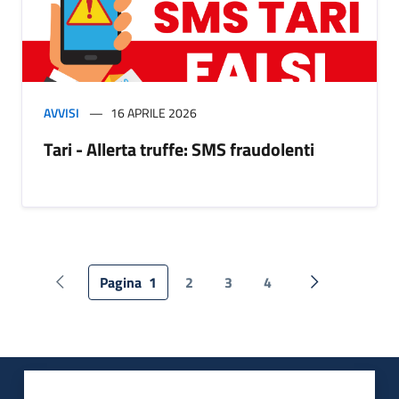
AVVISI
16 APRILE 2026
Tari - Allerta truffe: SMS fraudolenti
Pagina
1
2
3
4
Pagina precedente
Pagina succes