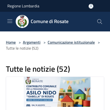
Salta al contenuto principale
Regione Lombardia
Comune di Rosate
Home
>
Argomenti
>
Comunicazione istituzionale
>
Tutte le notizie (52)
Tutte le notizie (52)