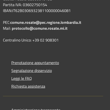
Partita IVA: 03602750154
IBAN:IT62B0306932381100000046081
PEC:
comune.rosate@pec.regione.lombardia.it
Mail:
protocollo@comune.rosate.mi.it
Centralino Unico: +39 02 908301
Prenotazione appuntamento
Segnalazione disservizio
Leggi le FAQ
Richiesta assistenza