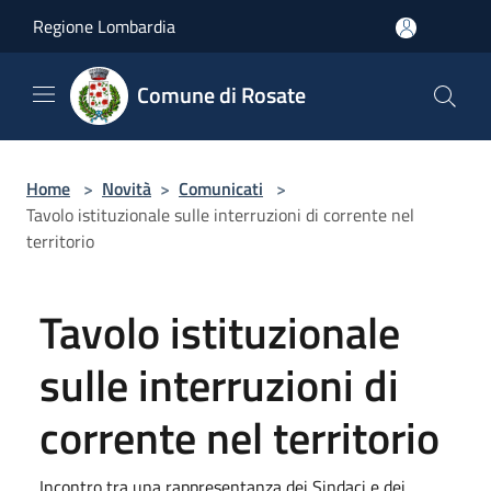
Salta al contenuto principale
Regione Lombardia
Comune di Rosate
Home
>
Novità
>
Comunicati
>
Tavolo istituzionale sulle interruzioni di corrente nel
territorio
Tavolo istituzionale
sulle interruzioni di
corrente nel territorio
Incontro tra una rappresentanza dei Sindaci e dei