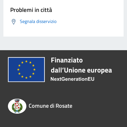
Problemi in città
Segnala disservizio
Comune di Rosate