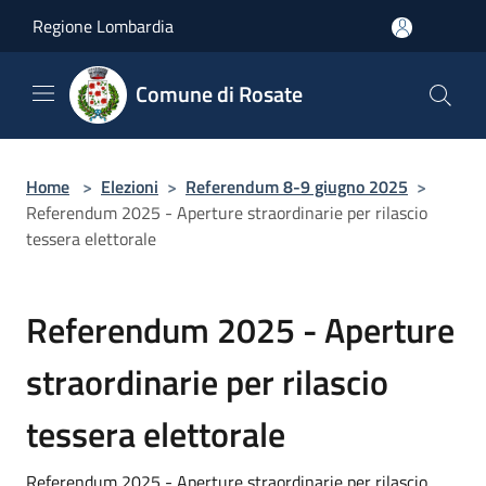
Salta al contenuto principale
Regione Lombardia
Comune di Rosate
Home
>
Elezioni
>
Referendum 8-9 giugno 2025
>
Referendum 2025 - Aperture straordinarie per rilascio
tessera elettorale
Referendum 2025 - Aperture
straordinarie per rilascio
tessera elettorale
Referendum 2025 - Aperture straordinarie per rilascio