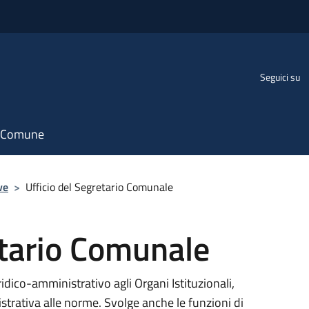
Seguici su
il Comune
ve
>
Ufficio del Segretario Comunale
etario Comunale
dico-amministrativo agli Organi Istituzionali,
strativa alle norme. Svolge anche le funzioni di