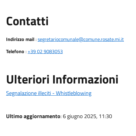
Utili
Contatti
Indirizzo mail
:
segretariocomunale@comune.rosate.mi.it
Telefono
:
+39 02 9083053
Ulteriori Informazioni
Segnalazione illeciti - Whistleblowing
Ultimo aggiornamento
: 6 giugno 2025, 11:30