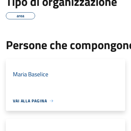
Tipo di organizzazione
area
Persone che compongono 
Maria Baselice
VAI ALLA PAGINA