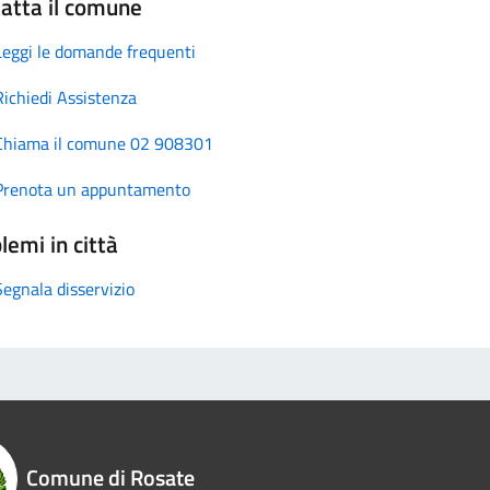
atta il comune
Leggi le domande frequenti
Richiedi Assistenza
Chiama il comune 02 908301
Prenota un appuntamento
lemi in città
Segnala disservizio
Comune di Rosate