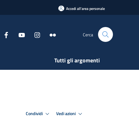
Accedi all'area personale
Cerca
Tutti gli argomenti
Condividi
Vedi azioni