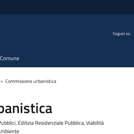
Seguici su
il Comune
>
Commissione urbanistica
anistica
blici, Edilizia Residenziale Pubblica, Viabilità
 Ambiente