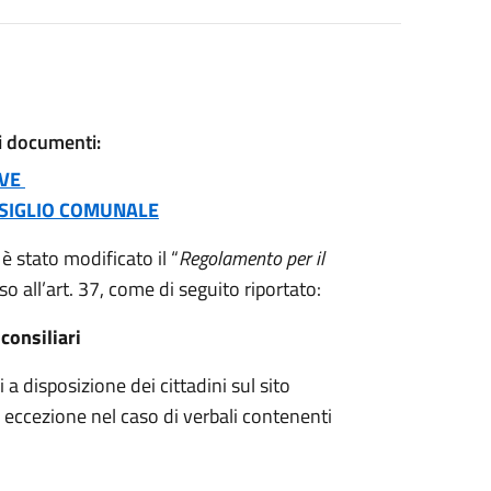
ti documenti:
IVE
SIGLIO COMUNALE
 stato modificato il “
Regolamento per il
so all’art. 37, come di seguito riportato:
onsiliari
a disposizione dei cittadini sul sito
a eccezione nel caso di verbali contenenti