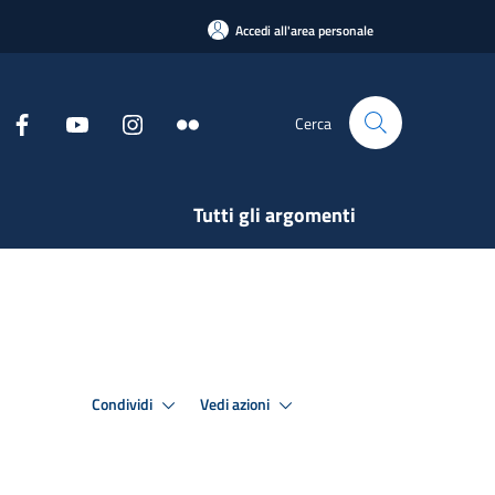
Accedi all'area personale
Cerca
Tutti gli argomenti
Condividi
Vedi azioni