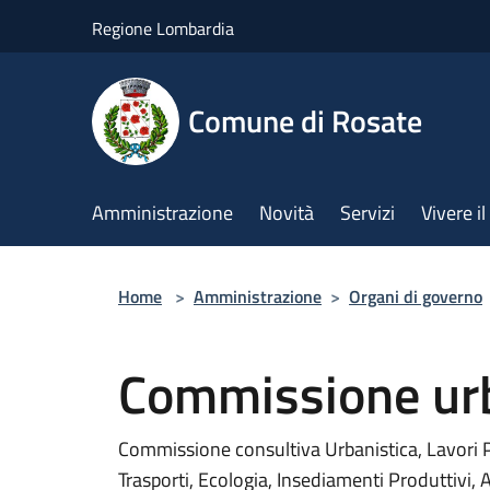
Salta al contenuto principale
Regione Lombardia
Comune di Rosate
Amministrazione
Novità
Servizi
Vivere 
Home
>
Amministrazione
>
Organi di governo
Commissione urb
Commissione consultiva Urbanistica, Lavori Pub
Trasporti, Ecologia, Insediamenti Produttivi,