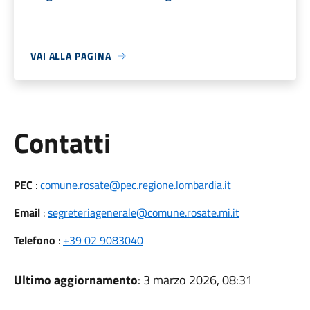
VAI ALLA PAGINA
Utili
Contatti
PEC
:
comune.rosate@pec.regione.lombardia.it
Email
:
segreteriagenerale@comune.rosate.mi.it
Telefono
:
+39 02 9083040
Ultimo aggiornamento
: 3 marzo 2026, 08:31