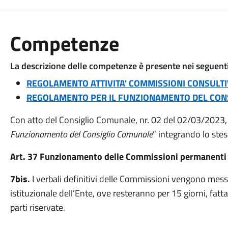
Competenze
La descrizione delle competenze è presente nei seguen
REGOLAMENTO ATTIVITA' COMMISSIONI CONSULT
REGOLAMENTO PER IL FUNZIONAMENTO DEL CON
Con atto del Consiglio Comunale, nr. 02 del 02/03/2023, è
Funzionamento del Consiglio Comunale
” integrando lo stes
Art. 37 Funzionamento delle Commissioni permanenti c
7bis.
I verbali definitivi delle Commissioni vengono messi 
istituzionale dell’Ente, ove resteranno per 15 giorni, fatt
parti riservate.