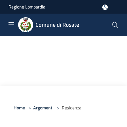
Salta al contenuto principale
Regione Lombardia
Comune di Rosate
Home
>
Argomenti
>
Residenza