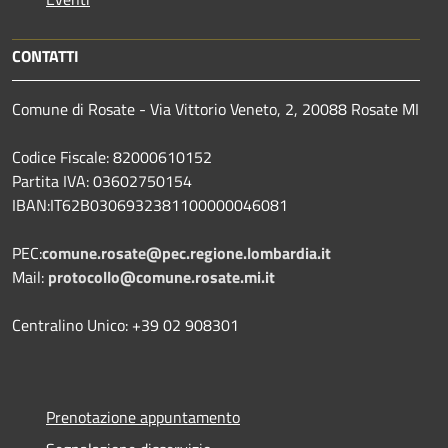
CONTATTI
Comune di Rosate - Via Vittorio Veneto, 2, 20088 Rosate MI
Codice Fiscale: 82000610152
Partita IVA: 03602750154
IBAN:IT62B0306932381100000046081
PEC:
comune.rosate@pec.regione.lombardia.it
Mail:
protocollo@comune.rosate.mi.it
Centralino Unico: +39 02 908301
Prenotazione appuntamento