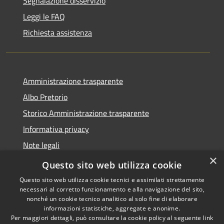
Segnalazione disservizio
Leggi le FAQ
Richiesta assistenza
Amministrazione trasparente
Albo Pretorio
Storico Amministrazione trasparente
Informativa privacy
Note legali
×
Dichiarazione di accessibilità
Questo sito web utilizza cookie
Questo sito web utilizza cookie tecnici e assimilati strettamente
necessari al corretto funzionamento e alla navigazione del sito,
nonché un cookie tecnico analitico al solo fine di elaborare
informazioni statistiche, aggregate e anonime.
RSS
Copyright © 2026 • Comune di
Per maggiori dettagli, può consultare la cookie policy al seguente
link
Accessibilità
Rosate • Powered by