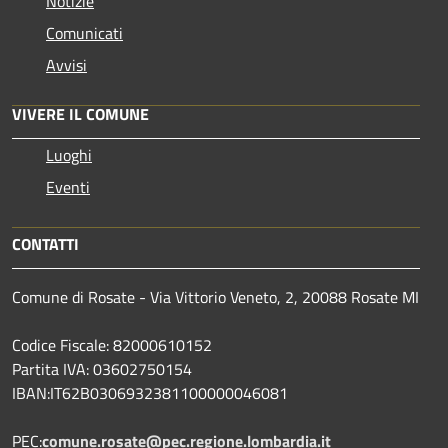
Notizie
Comunicati
Avvisi
VIVERE IL COMUNE
Luoghi
Eventi
CONTATTI
Comune di Rosate - Via Vittorio Veneto, 2, 20088 Rosate MI
Codice Fiscale: 82000610152
Partita IVA: 03602750154
IBAN:IT62B0306932381100000046081
PEC:
comune.rosate@pec.regione.lombardia.it