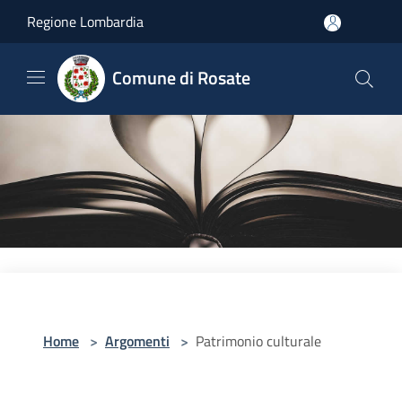
Salta al contenuto principale
Regione Lombardia
Comune di Rosate
Home
>
Argomenti
>
Patrimonio culturale