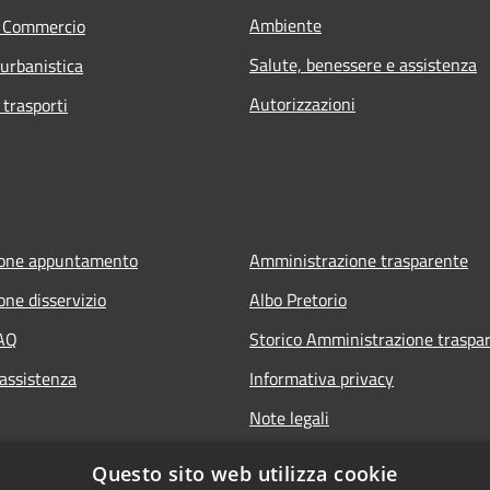
Ambiente
e Commercio
Salute, benessere e assistenza
 urbanistica
Autorizzazioni
 trasporti
ione appuntamento
Amministrazione trasparente
one disservizio
Albo Pretorio
FAQ
Storico Amministrazione traspa
 assistenza
Informativa privacy
Note legali
Dichiarazione di accessibilità
Questo sito web utilizza cookie