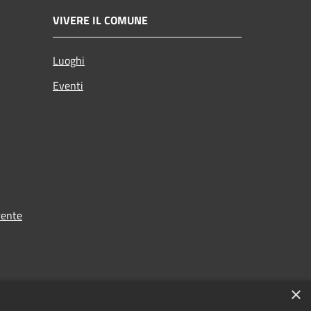
VIVERE IL COMUNE
Luoghi
Eventi
rente
×