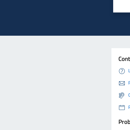
Cont
Prob