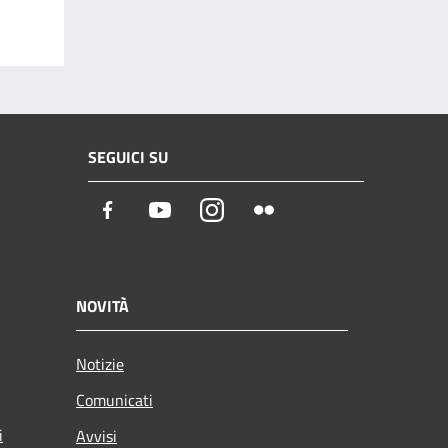
SEGUICI SU
Facebook
Youtube
Instagram
Flickr
NOVITÀ
Notizie
Comunicati
i
Avvisi