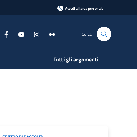
Accedi all'area personale
Cerca
Tutti gli argomenti
CENTRO DI RACCOLTA