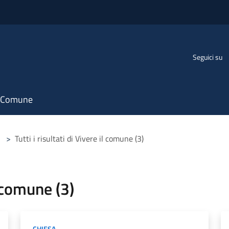
Seguici su
il Comune
>
Tutti i risultati di Vivere il comune (3)
l comune (3)
CHIESA