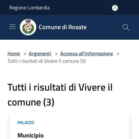
Salta al contenuto principale
Regione Lombardia
Comune di Rosate
Home
>
Argomenti
>
Accesso all'informazione
>
Tutti i risultati di Vivere il comune (3)
Tutti i risultati di Vivere il
comune (3)
PALAZZO
Municipio