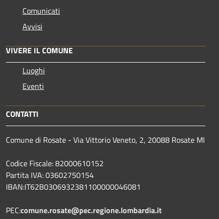
Comunicati
Avvisi
VIVERE IL COMUNE
Luoghi
Eventi
CONTATTI
Comune di Rosate - Via Vittorio Veneto, 2, 20088 Rosate MI
Codice Fiscale: 82000610152
Partita IVA: 03602750154
IBAN:IT62B0306932381100000046081
PEC:
comune.rosate@pec.regione.lombardia.it