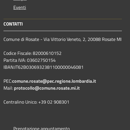
Eventi
CONTATTI
Comune di Rosate - Via Vittorio Veneto, 2, 20088 Rosate MI
Codice Fiscale: 82000610152
Partita IVA: 03602750154
IBAN:IT62B0306932381100000046081
PEC:
comune.rosate@pec.regione.lombardia.it
Mail:
protocollo@comune.rosate.mi.it
Centralino Unico: +39 02 908301
Prenotazione appuntamento