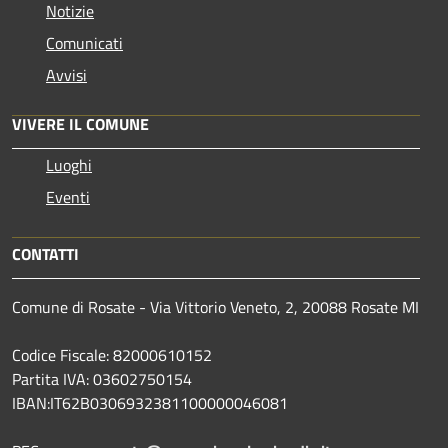
Notizie
Comunicati
Avvisi
VIVERE IL COMUNE
Luoghi
Eventi
CONTATTI
Comune di Rosate - Via Vittorio Veneto, 2, 20088 Rosate MI
Codice Fiscale: 82000610152
Partita IVA: 03602750154
IBAN:IT62B0306932381100000046081