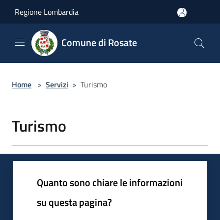
Salta al contenuto principale
Regione Lombardia
Comune di Rosate
Home
>
Servizi
>
Turismo
Turismo
Quanto sono chiare le informazioni
su questa pagina?