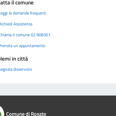
atta il comune
Leggi le domande frequenti
Richiedi Assistenza
Chiama il comune 02 908301
Prenota un appuntamento
lemi in città
Segnala disservizio
Comune di Rosate