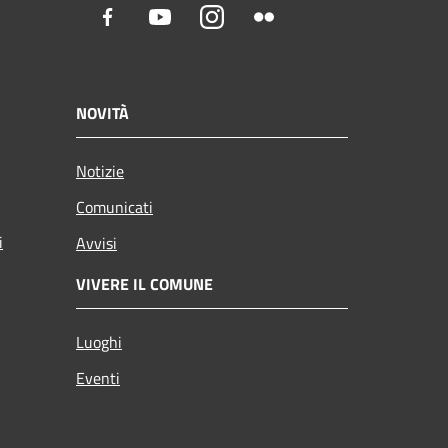
Facebook
Youtube
Instagram
Flickr
NOVITÀ
Notizie
Comunicati
i
Avvisi
VIVERE IL COMUNE
Luoghi
Eventi