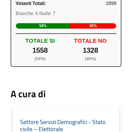
Votanti Totali:
2899
Bianche: 6 Nulle: 7
54%
46%
TOTALE SI
TOTALE NO
1558
1328
(54%)
(46%)
A cura di
Settore Servizi Demografici - Stato
civile – Elettorale