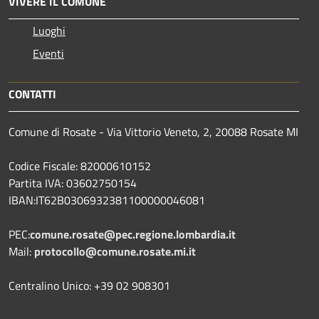
VIVERE IL COMUNE
Luoghi
Eventi
CONTATTI
Comune di Rosate - Via Vittorio Veneto, 2, 20088 Rosate MI
Codice Fiscale: 82000610152
Partita IVA: 03602750154
IBAN:IT62B0306932381100000046081
PEC:
comune.rosate@pec.regione.lombardia.it
Mail:
protocollo@comune.rosate.mi.it
Centralino Unico: +39 02 908301