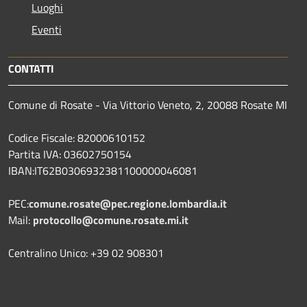
Luoghi
Eventi
CONTATTI
Comune di Rosate - Via Vittorio Veneto, 2, 20088 Rosate MI
Codice Fiscale: 82000610152
Partita IVA: 03602750154
IBAN:IT62B0306932381100000046081
PEC:
comune.rosate@pec.regione.lombardia.it
Mail:
protocollo@comune.rosate.mi.it
Centralino Unico: +39 02 908301