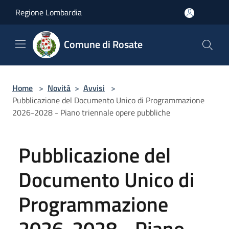
Salta al contenuto principale
Regione Lombardia
Comune di Rosate
Home
>
Novità
>
Avvisi
>
Pubblicazione del Documento Unico di Programmazione
2026-2028 - Piano triennale opere pubbliche
Pubblicazione del
Documento Unico di
Programmazione
2026-2028 - Piano