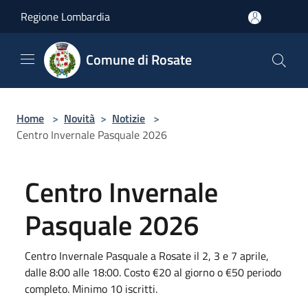
Salta al contenuto principale
Regione Lombardia
Comune di Rosate
Home
>
Novità
>
Notizie
>
Centro Invernale Pasquale 2026
Centro Invernale
Pasquale 2026
Centro Invernale Pasquale a Rosate il 2, 3 e 7 aprile,
dalle 8:00 alle 18:00. Costo €20 al giorno o €50 periodo
completo. Minimo 10 iscritti.