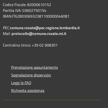
Codice Fiscale: 82000610152
Partita IVA: 03602750154
IBAN:IT62B0306932381100000046081
PEC:
comune.rosate@pec.regione.lombardia.it
Mail:
protocollo@comune.rosate.mi.it
Centralino Unico: +39 02 908301
Prenotazione appuntamento
Segnalazione disservizio
Leggi le FAQ
Richiesta assistenza