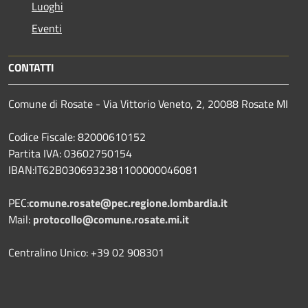
Luoghi
Eventi
CONTATTI
Comune di Rosate - Via Vittorio Veneto, 2, 20088 Rosate MI
Codice Fiscale: 82000610152
Partita IVA: 03602750154
IBAN:IT62B0306932381100000046081
PEC:
comune.rosate@pec.regione.lombardia.it
Mail:
protocollo@comune.rosate.mi.it
Centralino Unico: +39 02 908301