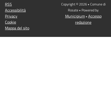
RSS
Copyright © 2026 • Comune di
Accessibilità
Rosate • Powered by
Privacy
Municipium
Accesso
•
Cookie
redazione
Mappa del sito