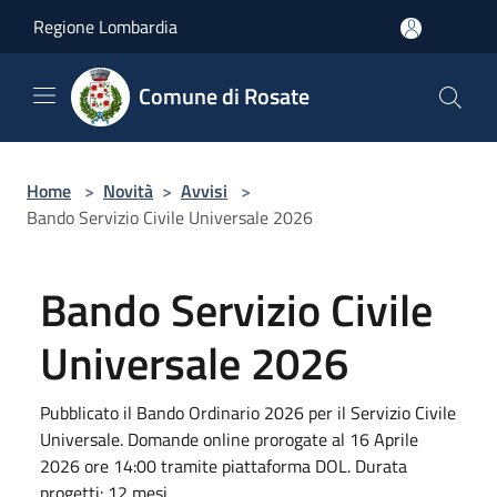
Salta al contenuto principale
Regione Lombardia
Comune di Rosate
Home
>
Novità
>
Avvisi
>
Bando Servizio Civile Universale 2026
Bando Servizio Civile
Universale 2026
Pubblicato il Bando Ordinario 2026 per il Servizio Civile
Universale. Domande online prorogate al 16 Aprile
2026 ore 14:00 tramite piattaforma DOL. Durata
progetti: 12 mesi.