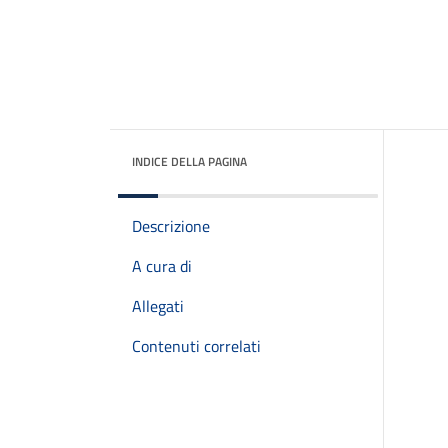
INDICE DELLA PAGINA
Descrizione
A cura di
Allegati
Contenuti correlati