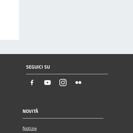
SEGUICI SU
Facebook
Youtube
Instagram
Flickr
NOVITÀ
Notizie