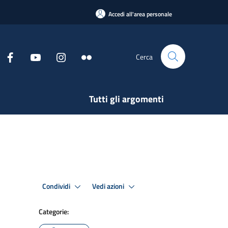
Accedi all'area personale
Cerca
Tutti gli argomenti
Condividi
Vedi azioni
Categorie: