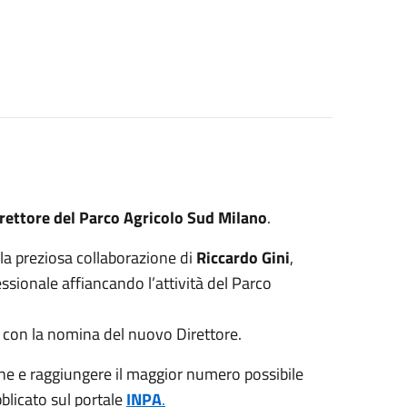
irettore del Parco Agricolo Sud Milano
.
lla preziosa collaborazione di
Riccardo Gini
,
sionale affiancando l’attività del Parco
 con la nomina del nuovo Direttore.
one e raggiungere il maggior numero possibile
bblicato sul portale
INPA
.