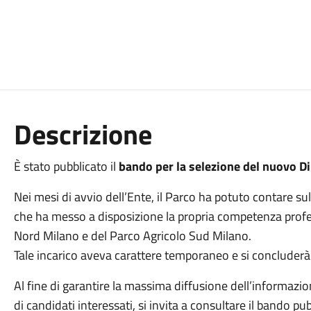
Descrizione
È stato pubblicato il
bando per la selezione del nuovo D
Nei mesi di avvio dell’Ente, il Parco ha potuto contare su
che ha messo a disposizione la propria competenza profes
Nord Milano e del Parco Agricolo Sud Milano.
Tale incarico aveva carattere temporaneo e si concluderà
Al fine di garantire la massima diffusione dell’informazi
di candidati interessati, si invita a consultare il bando pu