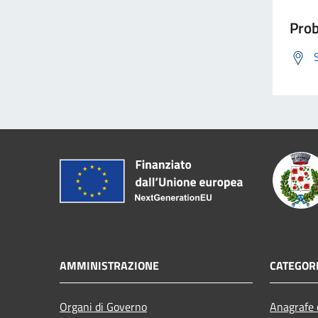
Prob
AMMINISTRAZIONE
CATEGORI
Organi di Governo
Anagrafe e