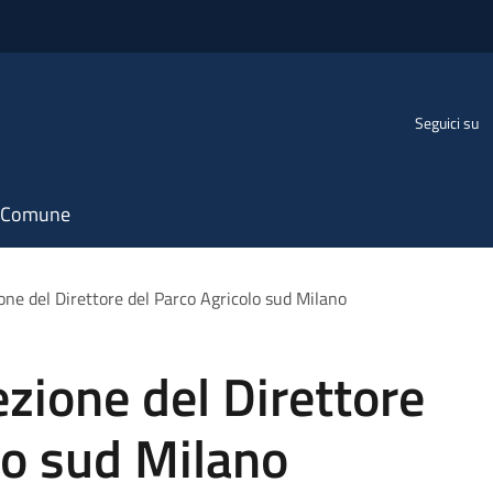
Seguici su
il Comune
one del Direttore del Parco Agricolo sud Milano
ezione del Direttore
lo sud Milano