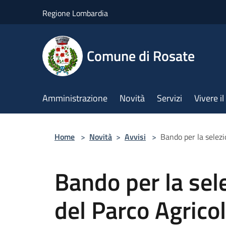
Salta al contenuto principale
Regione Lombardia
Comune di Rosate
Amministrazione
Novità
Servizi
Vivere 
Home
>
Novità
>
Avvisi
>
Bando per la selezi
Bando per la sel
del Parco Agrico