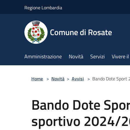
Salta al contenuto principale
Regione Lombardia
Comune di Rosate
Amministrazione
Novità
Servizi
Vivere 
Home
>
Novità
>
Avvisi
>
Bando Dote Sport 
Bando Dote Spo
sportivo 2024/