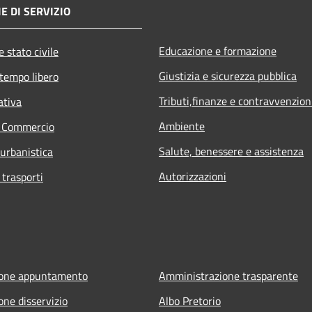
E DI SERVIZIO
Educazione e formazione
 stato civile
Giustizia e sicurezza pubblica
 tempo libero
Tributi,finanze e contravvenzion
ativa
Ambiente
e Commercio
Salute, benessere e assistenza
 urbanistica
Autorizzazioni
 trasporti
ione appuntamento
Amministrazione trasparente
one disservizio
Albo Pretorio