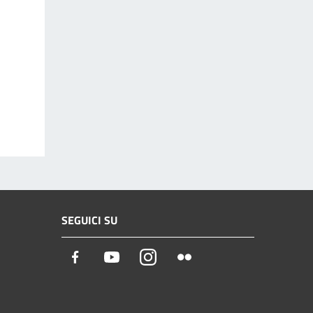
SEGUICI SU
Facebook
Youtube
Instagram
Flickr