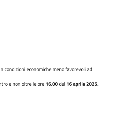
ri in condizioni economiche meno favorevoli ad
ntro e non oltre le ore
16.00
del
16 aprile 2025.