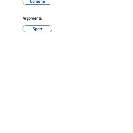
Comune
Argomenti:
Sport