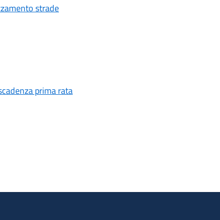
spazzamento strade
 scadenza prima rata