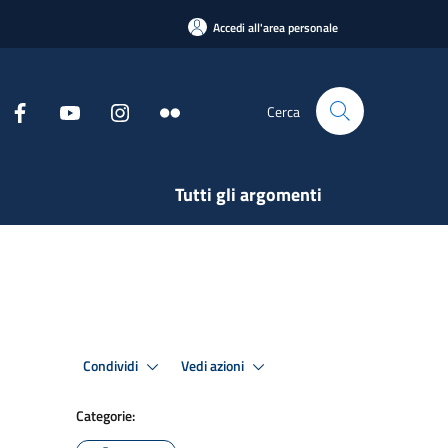
Accedi all'area personale
Cerca
Tutti gli argomenti
Condividi
Vedi azioni
Categorie: