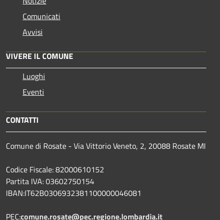
Notizie
Comunicati
Avvisi
VIVERE IL COMUNE
Luoghi
Eventi
CONTATTI
Comune di Rosate - Via Vittorio Veneto, 2, 20088 Rosate MI
Codice Fiscale: 82000610152
Partita IVA: 03602750154
IBAN:IT62B0306932381100000046081
PEC:
comune.rosate@pec.regione.lombardia.it