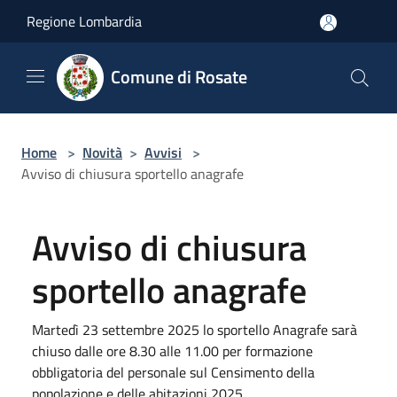
Salta al contenuto principale
Regione Lombardia
Comune di Rosate
Home
>
Novità
>
Avvisi
>
Avviso di chiusura sportello anagrafe
Avviso di chiusura
sportello anagrafe
Martedì 23 settembre 2025 lo sportello Anagrafe sarà
chiuso dalle ore 8.30 alle 11.00 per formazione
obbligatoria del personale sul Censimento della
popolazione e delle abitazioni 2025.