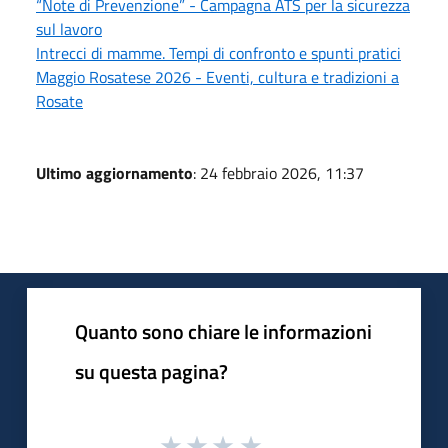
“Note di Prevenzione” - Campagna ATS per la sicurezza
sul lavoro
Intrecci di mamme. Tempi di confronto e spunti pratici
Maggio Rosatese 2026 - Eventi, cultura e tradizioni a
Rosate
Ultimo aggiornamento
: 24 febbraio 2026, 11:37
Quanto sono chiare le informazioni
su questa pagina?