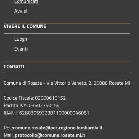
Comunicati
Avvisi
VIVERE IL COMUNE
Luoghi
Eventi
CONTATTI
Comune di Rosate - Via Vittorio Veneto, 2, 20088 Rosate MI
Codice Fiscale: 82000610152
Partita IVA: 03602750154
IBAN:IT62B0306932381100000046081
PEC:
comune.rosate@pec.regione.lombardia.it
Mail:
protocollo@comune.rosate.mi.it