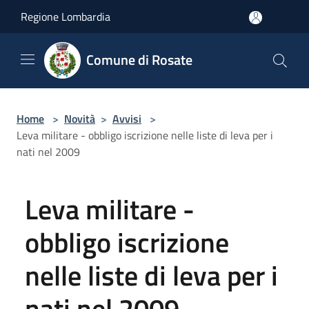
Salta al contenuto principale
Regione Lombardia
Comune di Rosate
Home
>
Novità
>
Avvisi
>
Leva militare - obbligo iscrizione nelle liste di leva per i
nati nel 2009
Leva militare -
obbligo iscrizione
nelle liste di leva per i
nati nel 2009