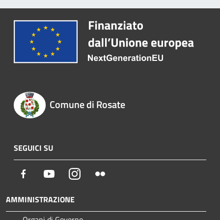
Comune di Rosate
SEGUICI SU
Facebook
Youtube
Instagram
Flickr
AMMINISTRAZIONE
Organi di Governo