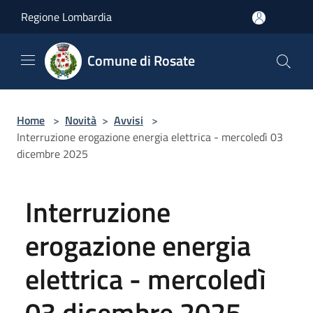
Salta al contenuto principale
Regione Lombardia
Comune di Rosate
Home
>
Novità
>
Avvisi
>
Interruzione erogazione energia elettrica - mercoledì 03
dicembre 2025
Interruzione
erogazione energia
elettrica - mercoledì
03 dicembre 2025