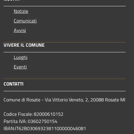
Notizie
Comunicati
Avvisi
VIVERE IL COMUNE
Luoghi
Eventi
CONTATTI
Comune di Rosate - Via Vittorio Veneto, 2, 20088 Rosate MI
Codice Fiscale: 82000610152
Partita IVA: 03602750154
IBAN:IT62B0306932381100000046081