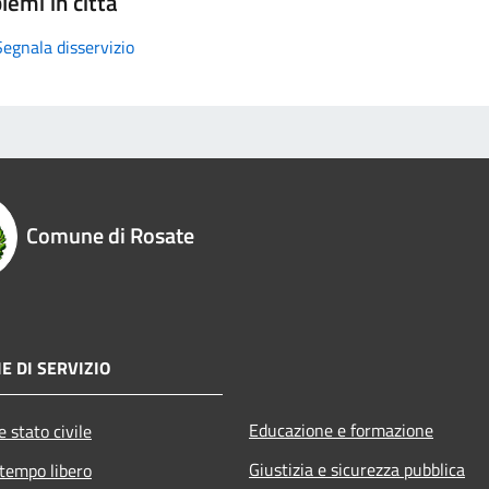
lemi in città
Segnala disservizio
Comune di Rosate
E DI SERVIZIO
Educazione e formazione
 stato civile
Giustizia e sicurezza pubblica
 tempo libero