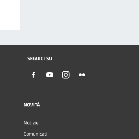
SEGUICI SU
Facebook
Youtube
Instagram
Flickr
NOVITÀ
Notizie
Comunicati