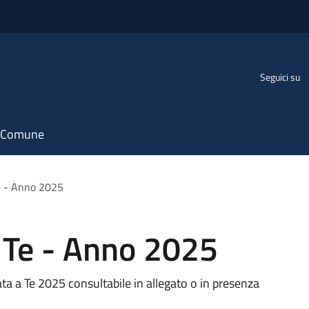
Seguici su
il Comune
e - Anno 2025
 Te - Anno 2025
ta a Te 2025 consultabile in allegato o in presenza