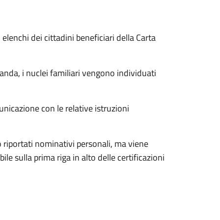
lenchi dei cittadini beneficiari della Carta
nda, i nuclei familiari vengono individuati
unicazione con le relative istruzioni
no riportati nominativi personali, ma viene
le sulla prima riga in alto delle certificazioni