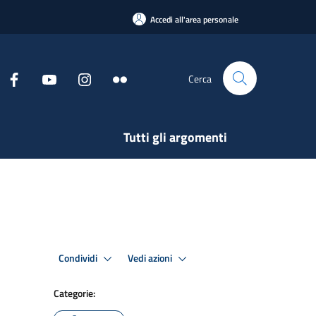
Accedi all'area personale
Cerca
Tutti gli argomenti
Condividi
Vedi azioni
Categorie: