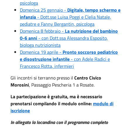
psicologa
Domenica 25 gennaio -
Digitale, tempo schermo e
infanzia
- Dott.sse Luisa Poggi e Clelia Natale,
pediatre e Fanny Bergantin, psicologa
Domenica 8 febbraio -
La nutrizione del bambino
0-6 anni
- con Dott.ssa Alessandra Esposito,
biologa nutrizionista
Domenica 19 aprile -
Pronto soccorso pediatrico
e disostruzione infantile
- con Adele Radici e
Francesco Rotta, infermieri
Gli incontri si terranno presso il
Centro Civico
Morosini
, Passaggio Pescheria 1 a Rosate.
La partecipazione è gratuita, ma è necessario
prenotarsi compilando il modulo online:
modulo di
iscrizione
In allegato la locandina con il programma completo