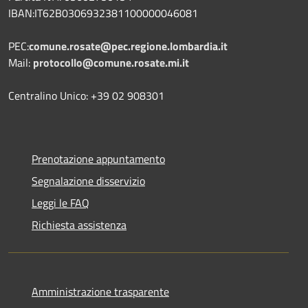
IBAN:IT62B0306932381100000046081
PEC:
comune.rosate@pec.regione.lombardia.it
Mail:
protocollo@comune.rosate.mi.it
Centralino Unico: +39 02 908301
Prenotazione appuntamento
Segnalazione disservizio
Leggi le FAQ
Richiesta assistenza
Amministrazione trasparente