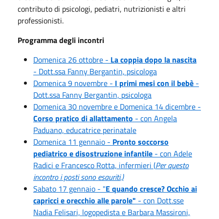
contributo di psicologi, pediatri, nutrizionisti e altri
professionisti.
Programma degli incontri
Domenica 26 ottobre -
La coppia dopo la nascita
- Dott.ssa Fanny Bergantin, psicologa
Domenica 9 novembre -
I primi mesi con il bebè
-
Dott.ssa Fanny Bergantin, psicologa
Domenica 30 novembre e Domenica 14 dicembre -
Corso pratico di allattamento
- con Angela
Paduano, educatrice perinatale
Domenica 11 gennaio -
Pronto soccorso
pediatrico e disostruzione infantile
- con Adele
Radici e Francesco Rotta, infermieri (
Per questo
incontro i posti sono esauriti.)
Sabato 17 gennaio - "
E quando cresce? Occhio ai
capricci e orecchio alle parole"
- con Dott.sse
Nadia Felisari, logopedista e Barbara Massironi,