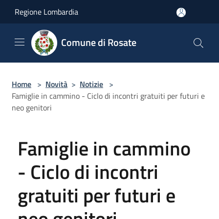
Salta al contenuto principale
Regione Lombardia
Comune di Rosate
Home
>
Novità
>
Notizie
>
Famiglie in cammino - Ciclo di incontri gratuiti per futuri e
neo genitori
Famiglie in cammino
- Ciclo di incontri
gratuiti per futuri e
neo genitori