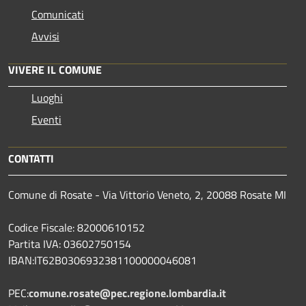
Comunicati
Avvisi
VIVERE IL COMUNE
Luoghi
Eventi
CONTATTI
Comune di Rosate - Via Vittorio Veneto, 2, 20088 Rosate MI
Codice Fiscale: 82000610152
Partita IVA: 03602750154
IBAN:IT62B0306932381100000046081
PEC:
comune.rosate@pec.regione.lombardia.it