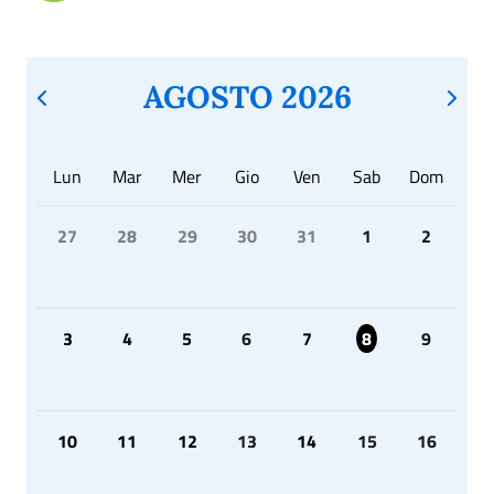
AGOSTO 2026
Lun
Mar
Mer
Gio
Ven
Sab
Dom
27
28
29
30
31
1
2
3
4
5
6
7
8
9
10
11
12
13
14
15
16