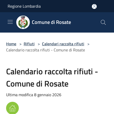
Salta al contenuto principale
Regione Lombardia
Comune di Rosate
Home
>
Rifiuti
>
Calendari raccolta rifiuti
>
Calendario raccolta rifiuti - Comune di Rosate
Calendario raccolta rifiuti -
Comune di Rosate
Ultima modifica 8 gennaio 2026