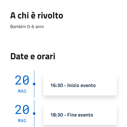
A chi è rivolto
Bambini 0-6 anni
Date e orari
20
16:30 - Inizio evento
MAG
20
18:30 - Fine evento
MAG