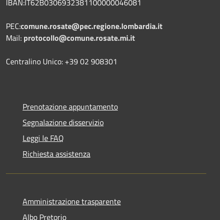
IBAN:IT62B0306932381100000046081
PEC:
comune.rosate@pec.regione.lombardia.it
Mail:
protocollo@comune.rosate.mi.it
Centralino Unico: +39 02 908301
Prenotazione appuntamento
Segnalazione disservizio
Leggi le FAQ
Richiesta assistenza
Amministrazione trasparente
Albo Pretorio