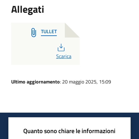
Allegati
TULLET
PDF
Scarica
Ultimo aggiornamento
: 20 maggio 2025, 15:09
Quanto sono chiare le informazioni