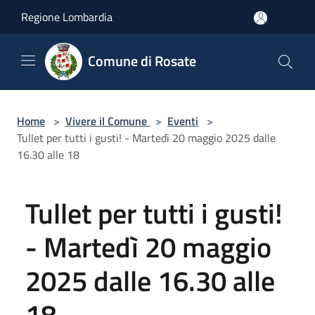
Salta al contenuto principale
Regione Lombardia
Comune di Rosate
Home
>
Vivere il Comune
>
Eventi
>
Tullet per tutti i gusti! - Martedì 20 maggio 2025 dalle
16.30 alle 18
Tullet per tutti i gusti!
- Martedì 20 maggio
2025 dalle 16.30 alle
18