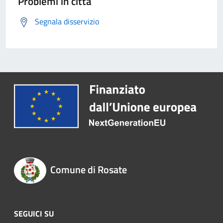
Problemi in città
Segnala disservizio
Comune di Rosate
SEGUICI SU