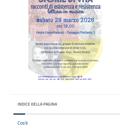
INDICE DELLA PAGINA
Cos'è