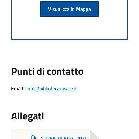
Visualizza in Mappa
Punti di contatto
Email
:
info@bibliotecarosate.it
Allegati
STORIE DI VITA_2026