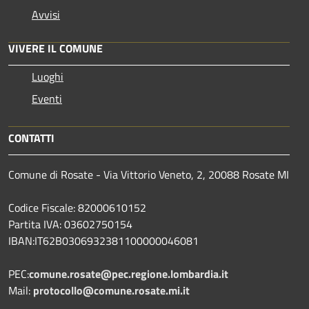
Avvisi
VIVERE IL COMUNE
Luoghi
Eventi
CONTATTI
Comune di Rosate - Via Vittorio Veneto, 2, 20088 Rosate MI
Codice Fiscale: 82000610152
Partita IVA: 03602750154
IBAN:IT62B0306932381100000046081
PEC:
comune.rosate@pec.regione.lombardia.it
Mail:
protocollo@comune.rosate.mi.it