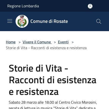
Salta al contenuto principale
Regione Lombardia
Comune di Rosate
Home
>
Vivere il Comune
>
Eventi
>
Storie di Vita - Racconti di esistenza e resistenza
Storie di Vita -
Racconti di esistenza
e resistenza
Sabato 28 marzo alle 18.00 al Centro Civico Morosini,
serata di letture in musica “Storie di Vita”, dedicata a