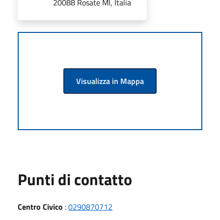
20088 Rosate MI, Italia
Visualizza in Mappa
Punti di contatto
Centro Civico
:
0290870712