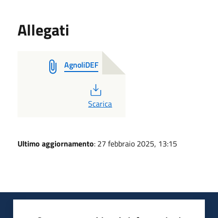
Allegati
AgnoliDEF
PDF
Scarica
Ultimo aggiornamento
: 27 febbraio 2025, 13:15