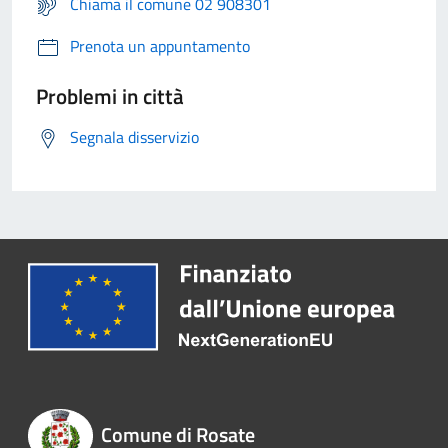
Chiama il comune 02 908301
Prenota un appuntamento
Problemi in città
Segnala disservizio
Comune di Rosate