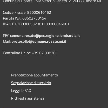
Comune di Rosate - Via Vittorio Veneto, 2, 20088 Rosate MI
Codice Fiscale: 82000610152
Partita IVA: 03602750154
IBAN:IT62B0306932381100000046081
PEC:
comune.rosate@pec.regione.lombardia.it
Mail:
protocollo@comune.rosate.mi.it
Centralino Unico: +39 02 908301
Prenotazione appuntamento
Segnalazione disservizio
Leggi le FAQ
Richiesta assistenza