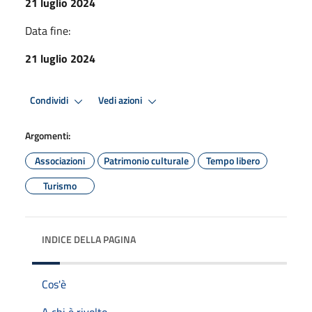
21 luglio 2024
Data fine:
21 luglio 2024
Condividi
Vedi azioni
Argomenti:
Associazioni
Patrimonio culturale
Tempo libero
Turismo
INDICE DELLA PAGINA
Cos'è
A chi è rivolto