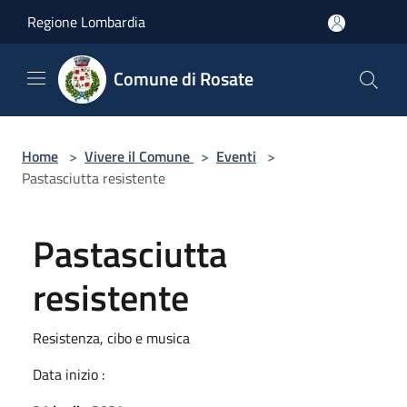
Salta al contenuto principale
Regione Lombardia
Comune di Rosate
Home
>
Vivere il Comune
>
Eventi
>
Pastasciutta resistente
Pastasciutta
resistente
Resistenza, cibo e musica
Data inizio :