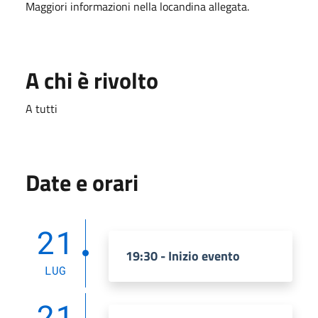
Maggiori informazioni nella locandina allegata.
A chi è rivolto
A tutti
Date e orari
21
19:30 - Inizio evento
LUG
21