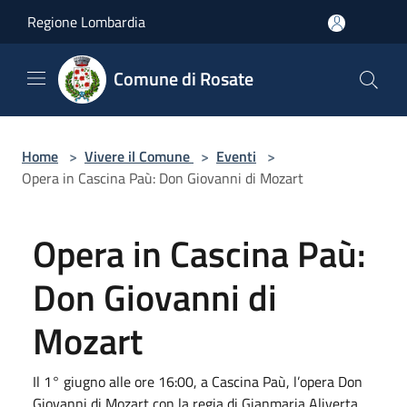
Salta al contenuto principale
Regione Lombardia
Comune di Rosate
Home
>
Vivere il Comune
>
Eventi
>
Opera in Cascina Paù: Don Giovanni di Mozart
Opera in Cascina Paù:
Don Giovanni di
Mozart
Il 1° giugno alle ore 16:00, a Cascina Paù, l’opera Don
Giovanni di Mozart con la regia di Gianmaria Aliverta.