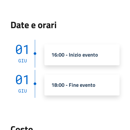
Date e orari
01
16:00 - Inizio evento
GIU
01
18:00 - Fine evento
GIU
Costo