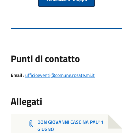
Punti di contatto
Email
:
ufficioeventi@comune.rosate.mi.it
Allegati
DON GIOVANNI CASCINA PAU' 1
GIUGNO