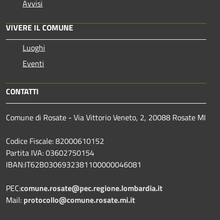
Avvisi
VIVERE IL COMUNE
Luoghi
Eventi
CONTATTI
Comune di Rosate - Via Vittorio Veneto, 2, 20088 Rosate MI
Codice Fiscale: 82000610152
Partita IVA: 03602750154
IBAN:IT62B0306932381100000046081
PEC:
comune.rosate@pec.regione.lombardia.it
Mail:
protocollo@comune.rosate.mi.it