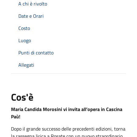
A chi è rivolto
Date e Orari
Costo
Luogo
Punti di contatto
Allegati
Cos'è
Maria Candida Morosini vi invita all’opera in Cascina
Paù!
Dopo il grande successo delle precedenti edizioni, torna
la rassegna lirica a Rosate con un nuovo straordinario