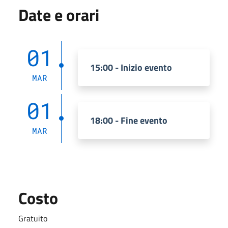
Date e orari
01
15:00 - Inizio evento
MAR
01
18:00 - Fine evento
MAR
Costo
Gratuito