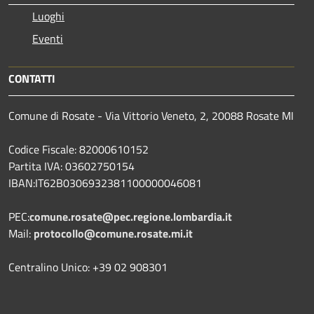
Luoghi
Eventi
CONTATTI
Comune di Rosate - Via Vittorio Veneto, 2, 20088 Rosate MI
Codice Fiscale: 82000610152
Partita IVA: 03602750154
IBAN:IT62B0306932381100000046081
PEC:
comune.rosate@pec.regione.lombardia.it
Mail:
protocollo@comune.rosate.mi.it
Centralino Unico: +39 02 908301