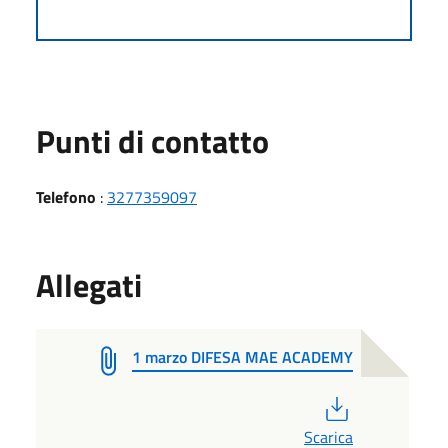
Punti di contatto
Telefono
:
3277359097
Allegati
1 marzo DIFESA MAE ACADEMY
PDF
Scarica