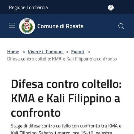
Salta al contenuto principale
Regione Lombardia
Comune di Rosate
Home
>
Vivere il Comune
>
Eventi
>
Difesa contro coltello: KMA e Kali Filippino a confronto
Difesa contro coltello:
KMA e Kali Filippino a
confronto
Stage di difesa contro coltello con confronto tra KMA e
Kali Filippino. Sabato 1 marzo, ore 15-18, palestra