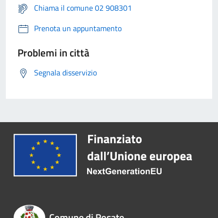
Chiama il comune 02 908301
Prenota un appuntamento
Problemi in città
Segnala disservizio
Comune di Rosate