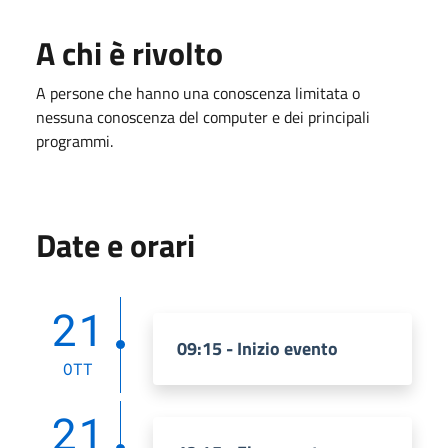
A chi è rivolto
A persone che hanno una conoscenza limitata o
nessuna conoscenza del computer e dei principali
programmi.
Date e orari
21
09:15 - Inizio evento
OTT
21