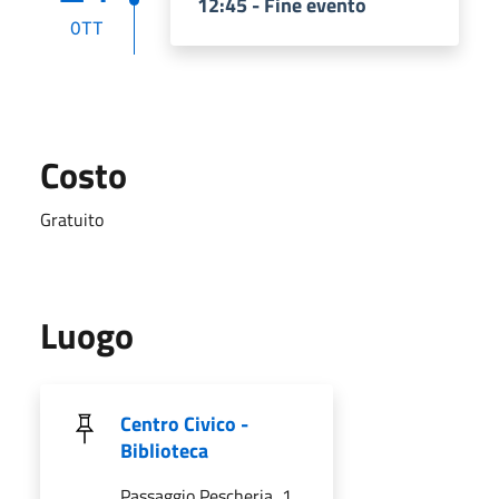
12:45 - Fine evento
OTT
Costo
Gratuito
Luogo
Centro Civico -
Biblioteca
Passaggio Pescheria, 1,