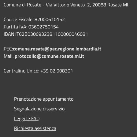
Comune di Rosate - Via Vittorio Veneto, 2, 20088 Rosate MI
Codice Fiscale: 82000610152
Partita IVA: 03602750154
IBAN:IT62B0306932381100000046081
PEC:
comune.rosate@pec.regione.lombardia.it
Mail:
protocollo@comune.rosate.mi.it
Centralino Unico: +39 02 908301
Prenotazione appuntamento
Segnalazione disservizio
Leggi le FAQ
Richiesta assistenza