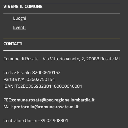
VIVERE IL COMUNE
Luoghi
Eventi
CONTATTI
Comune di Rosate - Via Vittorio Veneto, 2, 20088 Rosate MI
Codice Fiscale: 82000610152
Partita IVA: 03602750154
IBAN:IT62B0306932381100000046081
PEC:
comune.rosate@pec.regione.lombardia.it
Mail:
protocollo@comune.rosate.mi.it
Centralino Unico: +39 02 908301