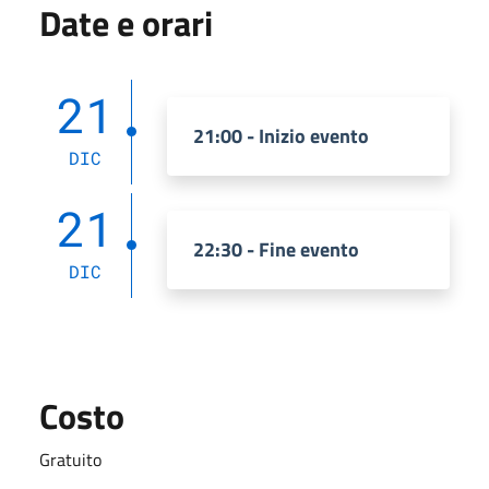
Date e orari
21
21:00 - Inizio evento
DIC
21
22:30 - Fine evento
DIC
Costo
Gratuito