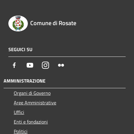
Comune di Rosate
SEGUICI SU
Facebook
Youtube
Instagram
Flickr
AMMINISTRAZIONE
Organi di Governo
Aree Amministrative
Uffici
Enti e fondazioni
Politici