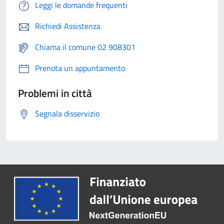
Leggi le domande frequenti
Richiedi Assistenza
Chiama il comune 02 908301
Prenota un appuntamento
Problemi in città
Segnala disservizio