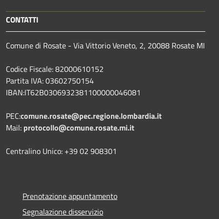
CONTATTI
Comune di Rosate - Via Vittorio Veneto, 2, 20088 Rosate MI
Codice Fiscale: 82000610152
Partita IVA: 03602750154
IBAN:IT62B0306932381100000046081
PEC:
comune.rosate@pec.regione.lombardia.it
Mail:
protocollo@comune.rosate.mi.it
Centralino Unico: +39 02 908301
Prenotazione appuntamento
Segnalazione disservizio