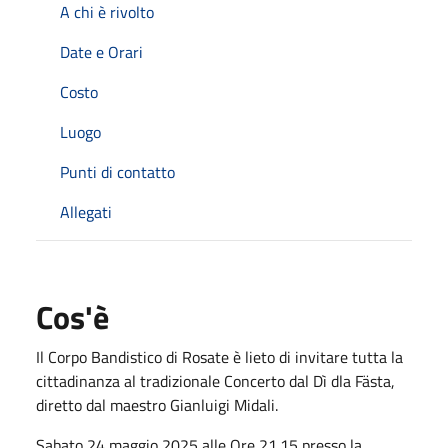
A chi è rivolto
Date e Orari
Costo
Luogo
Punti di contatto
Allegati
Cos'è
Il Corpo Bandistico di Rosate è lieto di invitare tutta la
cittadinanza al tradizionale Concerto dal Dì dla Fästa,
diretto dal maestro Gianluigi Midali.
Sabato 24 maggio 2025 alle Ore 21.15 presso la