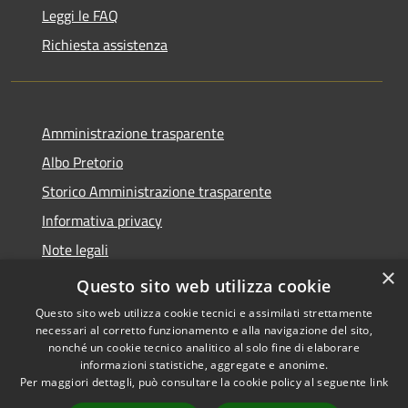
Leggi le FAQ
Richiesta assistenza
Amministrazione trasparente
Albo Pretorio
Storico Amministrazione trasparente
Informativa privacy
Note legali
×
Dichiarazione di accessibilità
Questo sito web utilizza cookie
Questo sito web utilizza cookie tecnici e assimilati strettamente
necessari al corretto funzionamento e alla navigazione del sito,
nonché un cookie tecnico analitico al solo fine di elaborare
informazioni statistiche, aggregate e anonime.
RSS
Copyright © 2026 • Comune di
Per maggiori dettagli, può consultare la cookie policy al seguente
link
Accessibilità
Rosate • Powered by