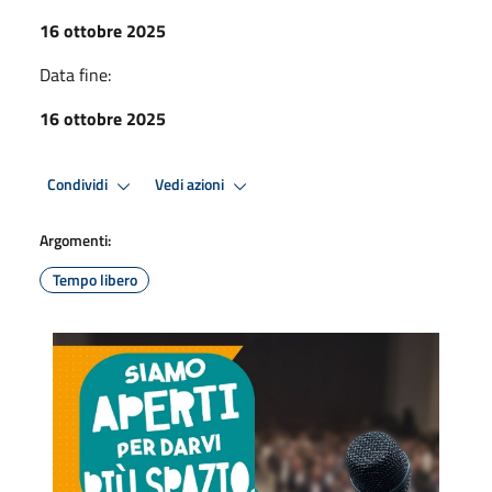
16 ottobre 2025
Data fine:
16 ottobre 2025
Condividi
Vedi azioni
Argomenti:
Tempo libero