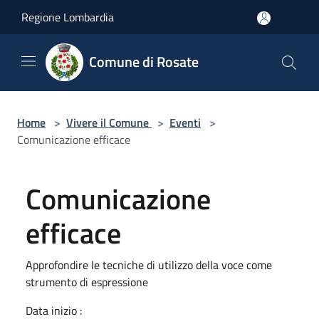
Salta al contenuto principale
Regione Lombardia
Comune di Rosate
Home
>
Vivere il Comune
>
Eventi
>
Comunicazione efficace
Comunicazione
efficace
Approfondire le tecniche di utilizzo della voce come
strumento di espressione
Data inizio :