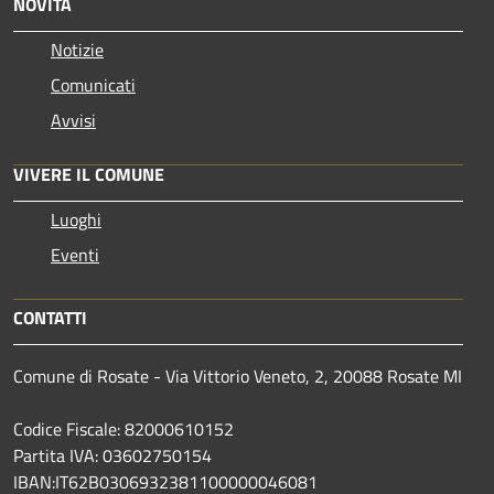
NOVITÀ
Notizie
Comunicati
Avvisi
VIVERE IL COMUNE
Luoghi
Eventi
CONTATTI
Comune di Rosate - Via Vittorio Veneto, 2, 20088 Rosate MI
Codice Fiscale: 82000610152
Partita IVA: 03602750154
IBAN:IT62B0306932381100000046081