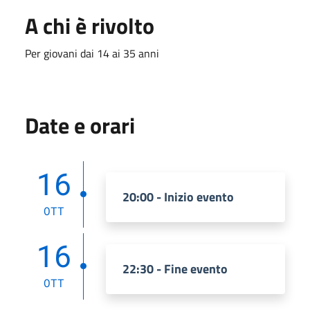
A chi è rivolto
Per giovani dai 14 ai 35 anni
Date e orari
16
20:00 - Inizio evento
OTT
16
22:30 - Fine evento
OTT